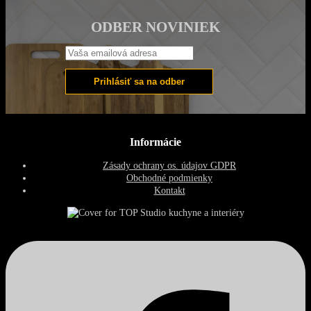
ODBER NOVINIEK
Informácie
Zásady ochrany os. údajov GDPR
Obchodné podmienky
Kontakt