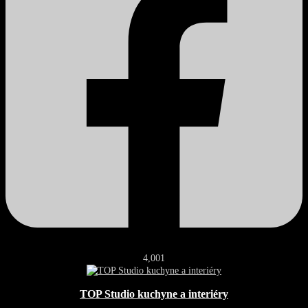
4,001
TOP Studio kuchyne a interiéry